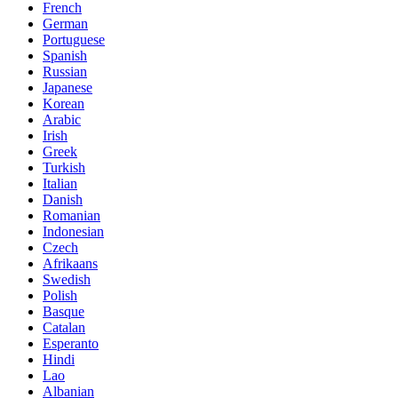
French
German
Portuguese
Spanish
Russian
Japanese
Korean
Arabic
Irish
Greek
Turkish
Italian
Danish
Romanian
Indonesian
Czech
Afrikaans
Swedish
Polish
Basque
Catalan
Esperanto
Hindi
Lao
Albanian