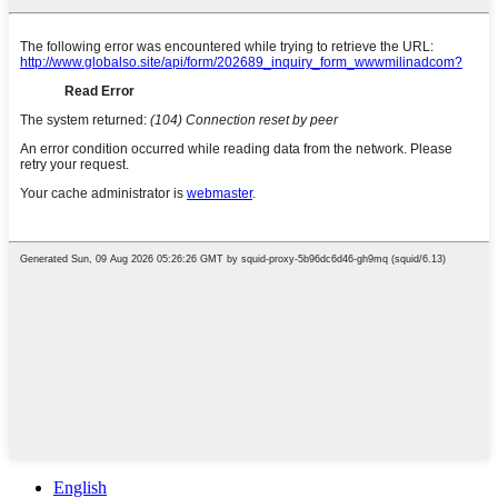
English