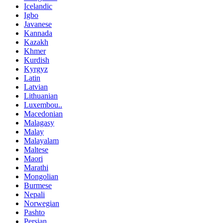
Icelandic
Igbo
Javanese
Kannada
Kazakh
Khmer
Kurdish
Kyrgyz
Latin
Latvian
Lithuanian
Luxembou..
Macedonian
Malagasy
Malay
Malayalam
Maltese
Maori
Marathi
Mongolian
Burmese
Nepali
Norwegian
Pashto
Persian