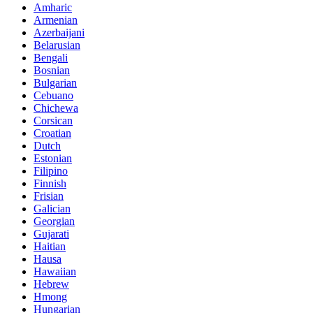
Amharic
Armenian
Azerbaijani
Belarusian
Bengali
Bosnian
Bulgarian
Cebuano
Chichewa
Corsican
Croatian
Dutch
Estonian
Filipino
Finnish
Frisian
Galician
Georgian
Gujarati
Haitian
Hausa
Hawaiian
Hebrew
Hmong
Hungarian