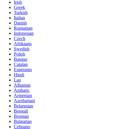
Irish
Greek
Turkish
Italian
Danish
Romanian
Indonesian
Czech
Afrikaans
Swedish
Polish
Basque
Catalan
Esperanto
Hindi
Lao
Albanian
Amharic
Armenian
Azerbaijani
Belarusian
Bengali
Bosnian
Bulgarian
Cebuano