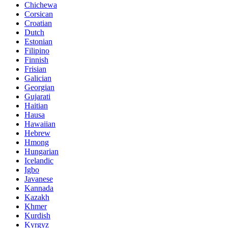
Chichewa
Corsican
Croatian
Dutch
Estonian
Filipino
Finnish
Frisian
Galician
Georgian
Gujarati
Haitian
Hausa
Hawaiian
Hebrew
Hmong
Hungarian
Icelandic
Igbo
Javanese
Kannada
Kazakh
Khmer
Kurdish
Kyrgyz