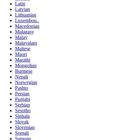
Latin
Latvian
Lithuanian
Luxembou..
Macedonian
Malagasy
Malay
Malayalam
Maltese
Maori
Marathi
Mongolian
Burmese
Nepali
Norwegian
Pashto
Persian
Punjabi
Serbian
Sesotho
Sinhala
Slovak
Slovenian
Somali
Samoan