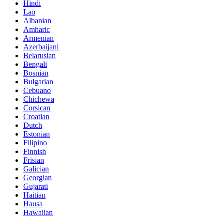
Hindi
Lao
Albanian
Amharic
Armenian
Azerbaijani
Belarusian
Bengali
Bosnian
Bulgarian
Cebuano
Chichewa
Corsican
Croatian
Dutch
Estonian
Filipino
Finnish
Frisian
Galician
Georgian
Gujarati
Haitian
Hausa
Hawaiian