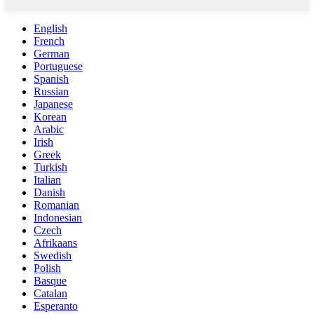
English
French
German
Portuguese
Spanish
Russian
Japanese
Korean
Arabic
Irish
Greek
Turkish
Italian
Danish
Romanian
Indonesian
Czech
Afrikaans
Swedish
Polish
Basque
Catalan
Esperanto