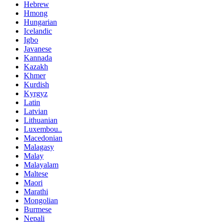
Hebrew
Hmong
Hungarian
Icelandic
Igbo
Javanese
Kannada
Kazakh
Khmer
Kurdish
Kyrgyz
Latin
Latvian
Lithuanian
Luxembou..
Macedonian
Malagasy
Malay
Malayalam
Maltese
Maori
Marathi
Mongolian
Burmese
Nepali