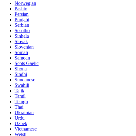
Norwegian
Pashto
Persian
Punjabi
Serbian
Sesotho
Sinhala
Slovak
Slovenian
Somali
Samoan
Scots Gaelic
Shona
Sindhi
Sundanese
Swahili
Tajik
Tamil
Telugu
Thai
Ukrainian
Urdu
Uzbek
Vietnamese
Welsh