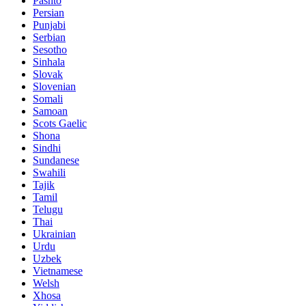
Pashto
Persian
Punjabi
Serbian
Sesotho
Sinhala
Slovak
Slovenian
Somali
Samoan
Scots Gaelic
Shona
Sindhi
Sundanese
Swahili
Tajik
Tamil
Telugu
Thai
Ukrainian
Urdu
Uzbek
Vietnamese
Welsh
Xhosa