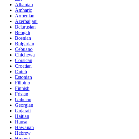
Albanian
Amharic
Armenian
Azerbaijani
Belarusian
Bengali
Bosnian
Bulgarian
Cebuano
Chichewa
Corsican
Croatian
Dutch
Estonian
Filipino
Finnish
Frisian
Galician
Georgian
Gujarati
Haitian
Hausa
Hawaiian
Hebrew
Hmong