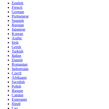
English
French
German
Portuguese
Spanish
Russian
Japanese
Korean
Arabic
Irish
Greek
Turkish
Italian
Danish
Romanian
Indonesian
Czech
Afrikaans
Swedish
Polish
Basque
Catalan
Esperanto
Hindi
Lao