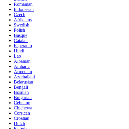
Romanian
Indonesian
Czech
Afrikaans
Swedish
Polish
Basque
Catalan
Esperanto
Hindi
Lao
Albanian
Amharic
Armenian
Azerbaijani
Belarusian
Bengali
Bosnian
Bulgarian
Cebuano
Chichewa
Corsican
Croatian
Dutch
Estonian