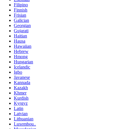
Filipino
Finnish
Frisian
Galician
Georgian
Gujarati
Haitian
Hausa
Hawaiian
Hebrew
Hmong
Hungarian
Icelandic
Igbo
Javanese
Kannada
Kazakh
Khmer
Kurdish
Kyrgyz
Latin
Latvian
Lithuanian
Luxembou..