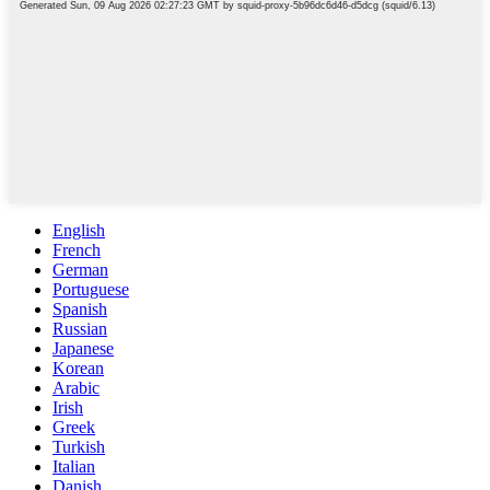
English
French
German
Portuguese
Spanish
Russian
Japanese
Korean
Arabic
Irish
Greek
Turkish
Italian
Danish