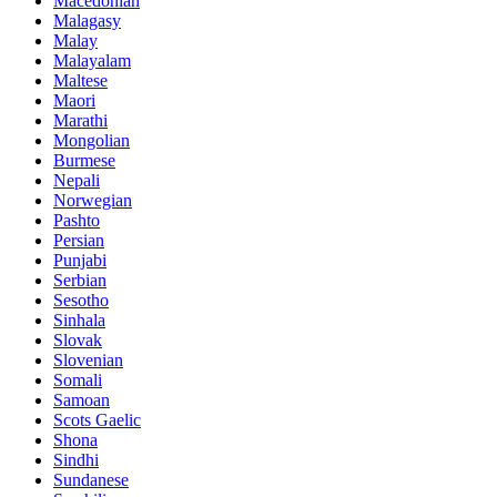
Macedonian
Malagasy
Malay
Malayalam
Maltese
Maori
Marathi
Mongolian
Burmese
Nepali
Norwegian
Pashto
Persian
Punjabi
Serbian
Sesotho
Sinhala
Slovak
Slovenian
Somali
Samoan
Scots Gaelic
Shona
Sindhi
Sundanese