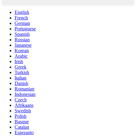
English
French
German
Portuguese
Spanish
Russian
Japanese
Korean
Arabic
Irish
Greek
Turkish
Italian
Danish
Romanian
Indonesian
Czech
Afrikaans
Swedish
Polish
Basque
Catalan
Esperanto