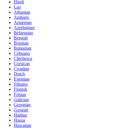
Hindi
Lao
Albanian
Amharic
Armenian
Azerbaijani
Belarusian
Bengali
Bosnian
Bulgarian
Cebuano
Chichewa
Corsican
Croatian
Dutch
Estonian
Filipino
Finnish
Frisian
Galician
Georgian
Gujarati
Haitian
Hausa
Hawaiian