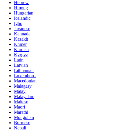
Hebrew
Hmong
Hungarian
Icelandic
Igbo
Javanese
Kannada
Kazakh
Khmer
Kurdish
Kyrgyz
Latin
Latvian
Lithuanian
Luxembou..
Macedonian
Malagasy
Malay
Malayalam
Maltese
Maori
Marathi
Mongolian
Burmese
Nepali