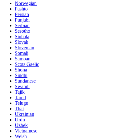
Norwegian
Pashto
Persian
Punjabi
Serbian
Sesotho
Sinhala
Slovak
Slovenian
Somali
Samoan
Scots Gaelic
Shona
Sindhi
Sundanese
Swahili
Tajik
Tamil
Telugu
Thai
Ukrainian
Urdu
Uzbek
Vietnamese
Welsh