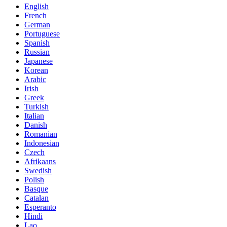
English
French
German
Portuguese
Spanish
Russian
Japanese
Korean
Arabic
Irish
Greek
Turkish
Italian
Danish
Romanian
Indonesian
Czech
Afrikaans
Swedish
Polish
Basque
Catalan
Esperanto
Hindi
Lao