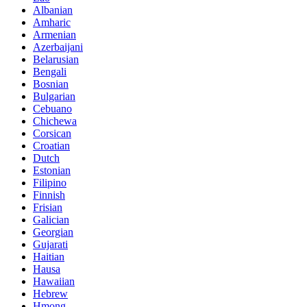
Albanian
Amharic
Armenian
Azerbaijani
Belarusian
Bengali
Bosnian
Bulgarian
Cebuano
Chichewa
Corsican
Croatian
Dutch
Estonian
Filipino
Finnish
Frisian
Galician
Georgian
Gujarati
Haitian
Hausa
Hawaiian
Hebrew
Hmong