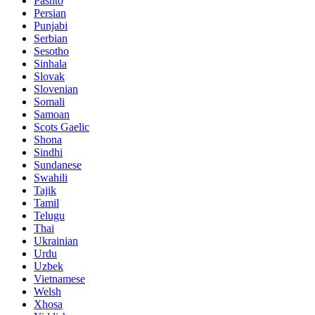
Pashto
Persian
Punjabi
Serbian
Sesotho
Sinhala
Slovak
Slovenian
Somali
Samoan
Scots Gaelic
Shona
Sindhi
Sundanese
Swahili
Tajik
Tamil
Telugu
Thai
Ukrainian
Urdu
Uzbek
Vietnamese
Welsh
Xhosa