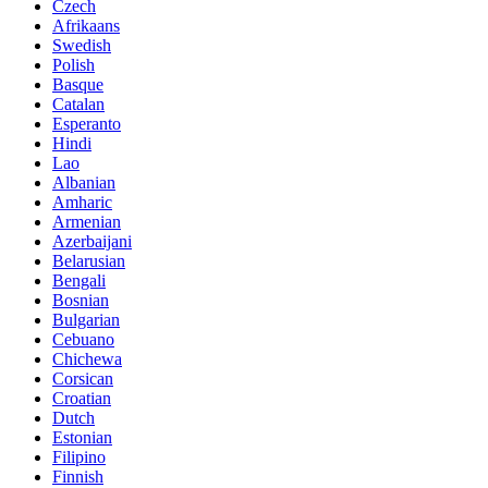
Czech
Afrikaans
Swedish
Polish
Basque
Catalan
Esperanto
Hindi
Lao
Albanian
Amharic
Armenian
Azerbaijani
Belarusian
Bengali
Bosnian
Bulgarian
Cebuano
Chichewa
Corsican
Croatian
Dutch
Estonian
Filipino
Finnish