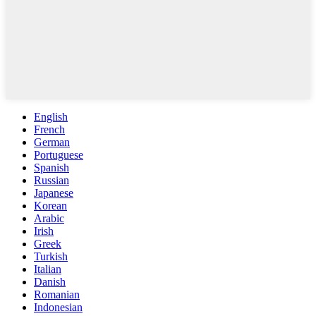
English
French
German
Portuguese
Spanish
Russian
Japanese
Korean
Arabic
Irish
Greek
Turkish
Italian
Danish
Romanian
Indonesian