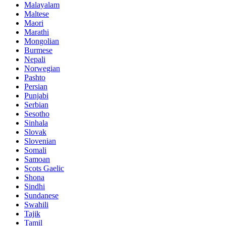
Malayalam
Maltese
Maori
Marathi
Mongolian
Burmese
Nepali
Norwegian
Pashto
Persian
Punjabi
Serbian
Sesotho
Sinhala
Slovak
Slovenian
Somali
Samoan
Scots Gaelic
Shona
Sindhi
Sundanese
Swahili
Tajik
Tamil