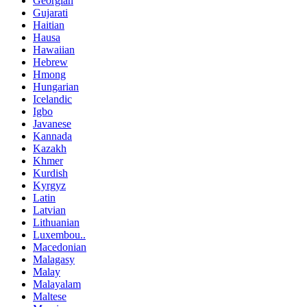
Georgian
Gujarati
Haitian
Hausa
Hawaiian
Hebrew
Hmong
Hungarian
Icelandic
Igbo
Javanese
Kannada
Kazakh
Khmer
Kurdish
Kyrgyz
Latin
Latvian
Lithuanian
Luxembou..
Macedonian
Malagasy
Malay
Malayalam
Maltese