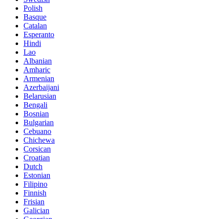
Polish
Basque
Catalan
Esperanto
Hindi
Lao
Albanian
Amharic
Armenian
Azerbaijani
Belarusian
Bengali
Bosnian
Bulgarian
Cebuano
Chichewa
Corsican
Croatian
Dutch
Estonian
Filipino
Finnish
Frisian
Galician