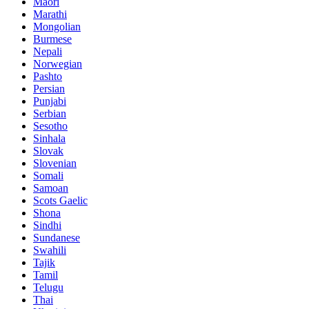
Maori
Marathi
Mongolian
Burmese
Nepali
Norwegian
Pashto
Persian
Punjabi
Serbian
Sesotho
Sinhala
Slovak
Slovenian
Somali
Samoan
Scots Gaelic
Shona
Sindhi
Sundanese
Swahili
Tajik
Tamil
Telugu
Thai