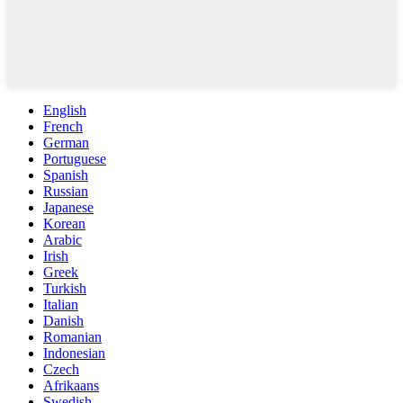
English
French
German
Portuguese
Spanish
Russian
Japanese
Korean
Arabic
Irish
Greek
Turkish
Italian
Danish
Romanian
Indonesian
Czech
Afrikaans
Swedish